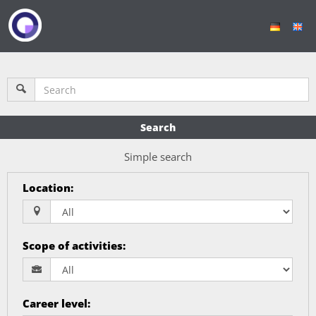
Search
Simple search
Location
:
Scope of activities
:
Career level
: