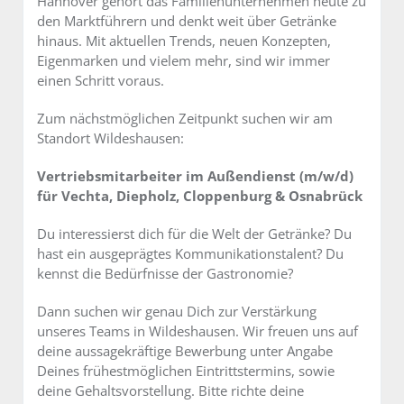
Hannover gehört das Familienunternehmen heute zu
den Marktführern und denkt weit über Getränke
hinaus. Mit aktuellen Trends, neuen Konzepten,
Eigenmarken und vielem mehr, sind wir immer
einen Schritt voraus.
Zum nächstmöglichen Zeitpunkt suchen wir am
Standort Wildeshausen:
Vertriebsmitarbeiter im Außendienst (m/w/d)
für Vechta, Diepholz, Cloppenburg & Osnabrück
Du interessierst dich für die Welt der Getränke? Du
hast ein ausgeprägtes Kommunikationstalent? Du
kennst die Bedürfnisse der Gastronomie?
Dann suchen wir genau Dich zur Verstärkung
unseres Teams in Wildeshausen. Wir freuen uns auf
deine aussagekräftige Bewerbung unter Angabe
Deines frühestmöglichen Eintrittstermins, sowie
deine Gehaltsvorstellung. Bitte richte deine