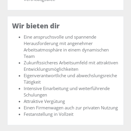
Wir bieten dir
Eine anspruchsvolle und spannende
Herausforderung mit angenehmer
Arbeitsatmosphäre in einem dynamischen
Team
Zukunftssicheres Arbeitsumfeld mit attraktiven
Entwicklungsmöglichkeiten
Eigenverantwortliche und abwechslungsreiche
Tätigkeit
Intensive Einarbeitung und weiterführende
Schulungen
Attraktive Vergütung
Einen Firmenwagen auch zur privaten Nutzung
Festanstellung in Vollzeit