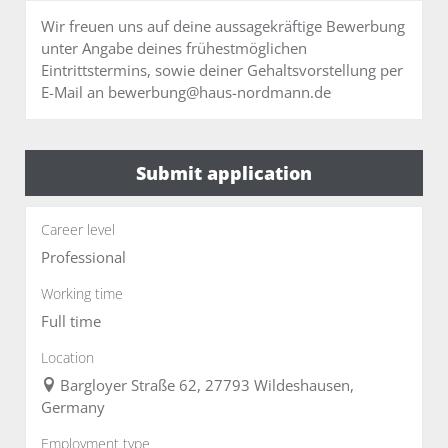
Wir freuen uns auf deine aussagekräftige Bewerbung
unter Angabe deines frühestmöglichen
Eintrittstermins, sowie deiner Gehaltsvorstellung per
E-Mail an bewerbung@haus-nordmann.de
Submit application
Career level
Professional
Working time
Full time
Location
Bargloyer Straße 62, 27793 Wildeshausen,
Germany
Employment type